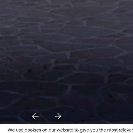
We use cookies on our website to give you the most releva