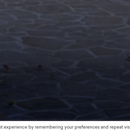
nt experience by remembering your preferences and repeat visi