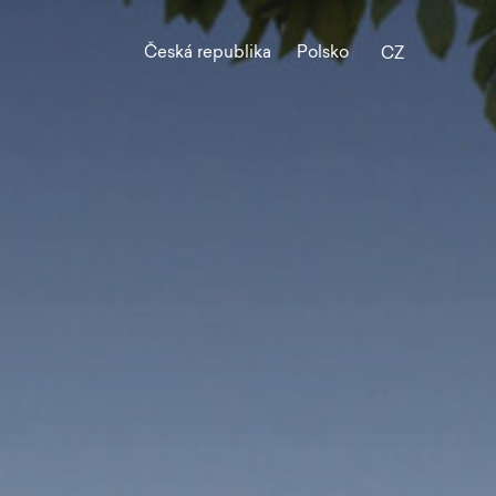
Česká republika
Polsko
CZ